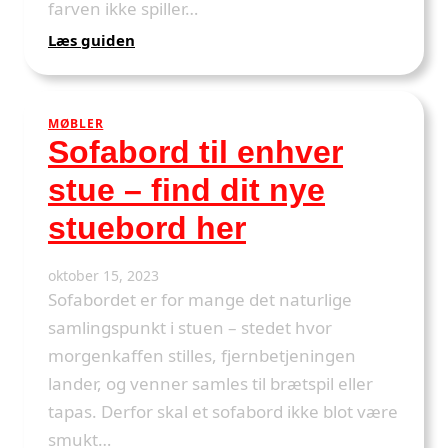
farven ikke spiller…
:
Læs guiden
Hvilke
farver
er
MØBLER
de
Sofabord til enhver
mest
populære
stue – find dit nye
til
sofabord?
stuebord her
oktober 15, 2023
Sofabordet er for mange det naturlige
samlingspunkt i stuen – stedet hvor
morgenkaffen stilles, fjernbetjeningen
lander, og venner samles til brætspil eller
tapas. Derfor skal et sofabord ikke blot være
smukt…