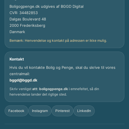
Boligogpenge.dk udgives af BGGD Digital
CVR: 34482853
Dalgas Boulevard 48
2000 Frederiksberg
Danmark
Bemærk: Henvendelse og kontakt på adressen er ikke mulig.
Kontakt
Hvis du vil kontakte Bolig og Penge, skal du skrive til vores
centralmail:
bggd@bggd.dk
Skriv venligst
att: boligogpenge.dk
i emnefeltet, så din
henvendelse lander det rigtige sted.
Facebook
Instagram
Pinterest
LinkedIn