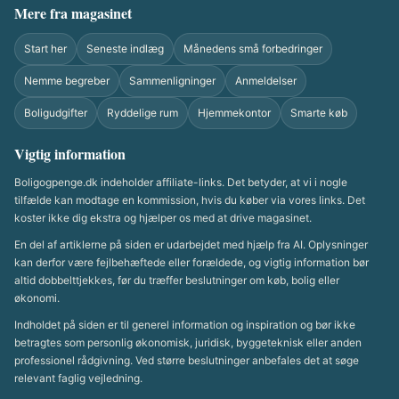
Mere fra magasinet
Start her
Seneste indlæg
Månedens små forbedringer
Nemme begreber
Sammenligninger
Anmeldelser
Boligudgifter
Ryddelige rum
Hjemmekontor
Smarte køb
Vigtig information
Boligogpenge.dk indeholder affiliate-links. Det betyder, at vi i nogle
tilfælde kan modtage en kommission, hvis du køber via vores links. Det
koster ikke dig ekstra og hjælper os med at drive magasinet.
En del af artiklerne på siden er udarbejdet med hjælp fra AI. Oplysninger
kan derfor være fejlbehæftede eller forældede, og vigtig information bør
altid dobbelttjekkes, før du træffer beslutninger om køb, bolig eller
økonomi.
Indholdet på siden er til generel information og inspiration og bør ikke
betragtes som personlig økonomisk, juridisk, byggeteknisk eller anden
professionel rådgivning. Ved større beslutninger anbefales det at søge
relevant faglig vejledning.