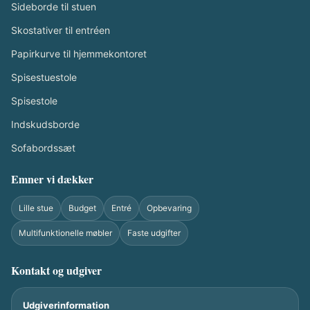
Sideborde til stuen
Skostativer til entréen
Papirkurve til hjemmekontoret
Spisestuestole
Spisestole
Indskudsborde
Sofabordssæt
Emner vi dækker
Lille stue
Budget
Entré
Opbevaring
Multifunktionelle møbler
Faste udgifter
Kontakt og udgiver
Udgiverinformation