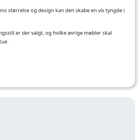
lens størrelse og design kan den skabe en vis tyngde i
gsstil er der valgt, og hvilke øvrige møbler skal
tue.