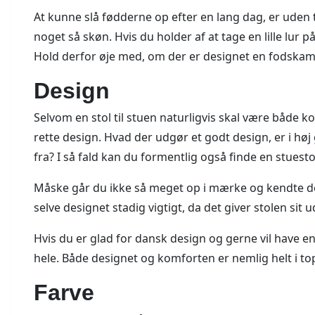
At kunne slå fødderne op efter en lang dag, er uden
noget så skøn. Hvis du holder af at tage en lille lur 
Hold derfor øje med, om der er designet en fodskamme
Design
Selvom en stol til stuen naturligvis skal være både k
rette design. Hvad der udgør et godt design, er i h
fra? I så fald kan du formentlig også finde en stuesto
Måske går du ikke så meget op i mærke og kendte design
selve designet stadig vigtigt, da det giver stolen sit 
Hvis du er glad for dansk design og gerne vil have en 
hele. Både designet og komforten er nemlig helt i to
Farve