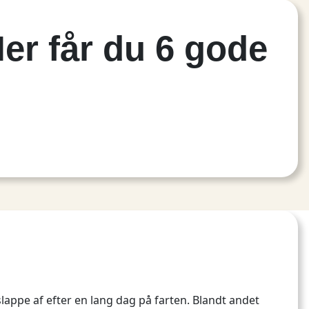
Her får du 6 gode
appe af efter en lang dag på farten. Blandt andet