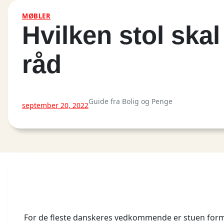
MØBLER
Hvilken stol ska
råd
Guide fra Bolig og Penge
september 20, 2022
For de fleste danskeres vedkommende er stuen formen