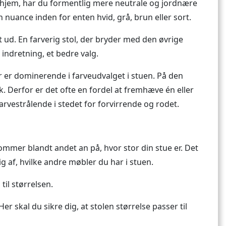
sk hjem, har du formentlig mere neutrale og jordnære
en nuance inden for enten hvid, grå, brun eller sort.
lt ud. En farverig stol, der bryder med den øvrige
 indretning, et bedre valg.
er er dominerende i farveudvalget i stuen. På den
 Derfor er det ofte en fordel at fremhæve én eller
arvestrålende i stedet for forvirrende og rodet.
t kommer blandt andet an på, hvor stor din stue er. Det
 af, hvilke andre møbler du har i stuen.
til størrelsen.
 skal du sikre dig, at stolen størrelse passer til