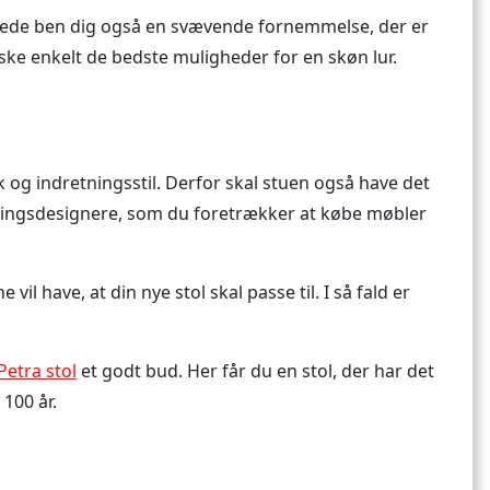
slåede ben dig også en svævende fornemmelse, der er
anske enkelt de bedste muligheder for en skøn lur.
k og indretningsstil. Derfor skal stuen også have det
dlingsdesignere, som du foretrækker at købe møbler
 have, at din nye stol skal passe til. I så fald er
 Petra stol
et godt bud. Her får du en stol, der har det
100 år.