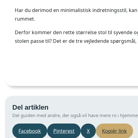
Har du derimod en minimalistisk indretningsstil, kan 
rummet.
Derfor kommer den rette størrelse stol til syvende og 
stolen passe til? Det er de tre vejledende spørgsmål, n
Del artiklen
Del guiden med andre, der også vil have mere ro i hjemme
Facebook
Pinterest
X
Kopiér link